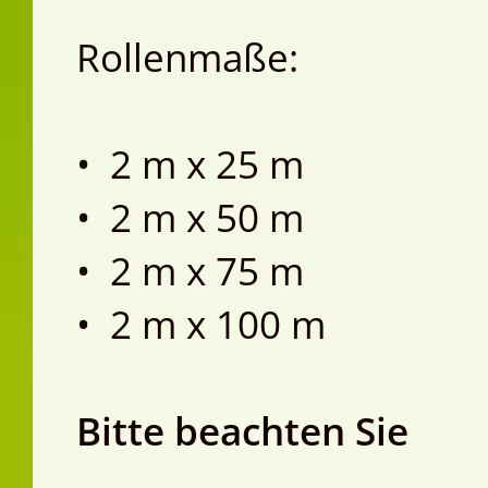
Rollenmaße:
• 2 m x 25 m
• 2 m x 50 m
• 2 m x 75 m
• 2 m x 100 m
Bitte beachten Sie