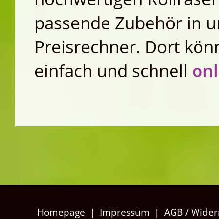
passende Zubehör in u
Preisrechner
. Dort kön
einfach und schnell
onl
Homepage
|
Impressum
|
AGB / Wider