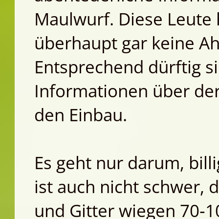
Maulwurf. Diese Leute 
überhaupt gar keine A
Entsprechend dürftig s
Informationen über de
den Einbau.
Es geht nur darum, bill
ist auch nicht schwer, 
und Gitter wiegen 70‑10