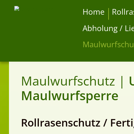
Home
Rollr
Abholung / Li
Maulwurfschu
Maulwurfschutz |
Maulwurfsperre
Rollrasenschutz / Fert