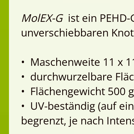
MolEX-G
ist ein PEHD-G
unverschiebbaren Kno
• Maschenweite 11 x 
• durchwurzelbare Flä
• Flächengewicht 500 
• UV-beständig (auf ein
begrenzt, je nach Intens