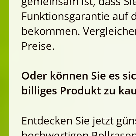
gemeinsam ist, dass Si
Funktionsgarantie auf 
bekommen. Vergleichen 
Preise.
Oder können Sie es sic
billiges Produkt zu ka
Entdecken Sie jetzt gün
hochwertigen Rollrase