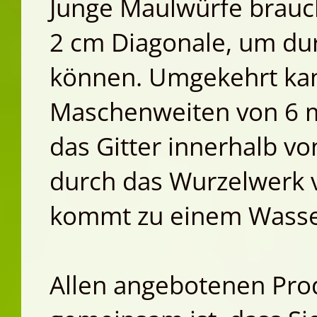
Junge Maulwürfe brauc
2 cm Diagonale, um du
können. Umgekehrt kan
Maschenweiten von 6 m
das Gitter innerhalb vo
durch das Wurzelwerk 
kommt zu einem Wasser
Allen angebotenen Pro