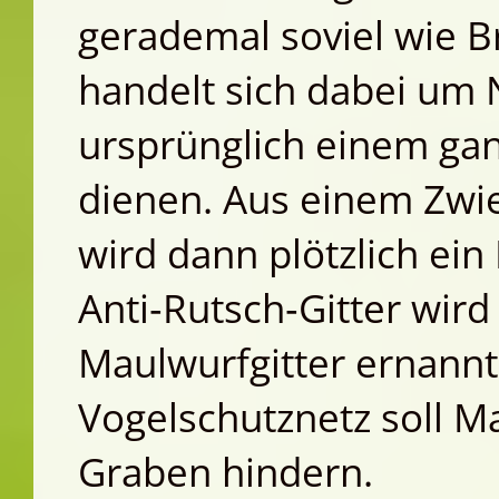
gerademal soviel wie Br
handelt sich dabei um 
ursprünglich einem ga
dienen. Aus einem Zw
wird dann plötzlich ein
Anti‑Rutsch‑Gitter wir
Maulwurfgitter ernannt
Vogelschutznetz soll 
Graben hindern.